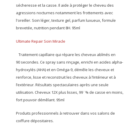
sécheresse et la casse. Il aide à protéger le cheveu des
agressions nocturnes notamment les frottements avec
l'oreiller. Soin léger, texture gel, parfum luxueux, formule
brevetée, nutrition pendant 8H. 95ml
Ultimate Repair Soin Miracle
Traitement capillaire qui répare les cheveux abîmés en
90 secondes. Ce spray sans rinçage, enrichi en acides alpha-
hydroxylés (AHA) et en Oméga-9, démêle les cheveux et
renforce, lisse et reconstruit les cheveux à l’intérieur et à
l’extérieur. Résultats spectaculaires après une seule
utilisation. Cheveux 12X plus lisses, 99¨% de casse en moins,
fort pouvoir démêlant. 95ml
Produits professionnels à retrouver dans vos salons de
coiffure dépositaires.