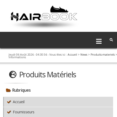
Jeudi 06 Août 2026 - 04:30:56
- Vous êtes ici :
Accueil
>
News
>
Produits-materiels
Informations
Produits Matériels
Rubriques
Accueil
Fournisseurs