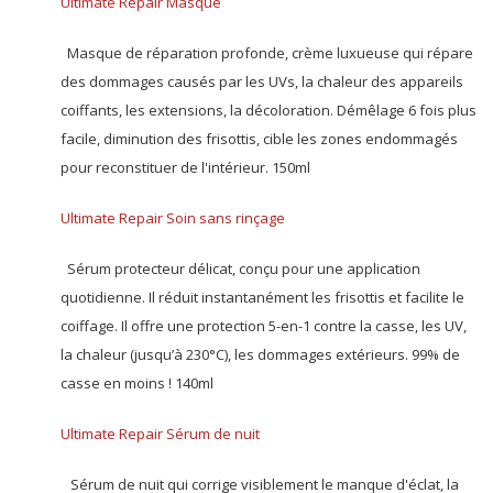
Ultimate Repair Masque
Masque de réparation profonde, crème luxueuse qui répare
des dommages causés par les UVs, la chaleur des appareils
coiffants, les extensions, la décoloration. Démêlage 6 fois plus
facile, diminution des frisottis, cible les zones endommagés
pour reconstituer de l'intérieur. 150ml
Ultimate Repair Soin sans rinçage
Sérum protecteur délicat, conçu pour une application
quotidienne. Il réduit instantanément les frisottis et facilite le
coiffage. Il offre une protection 5-en-1 contre la casse, les UV,
la chaleur (jusqu’à 230°C), les dommages extérieurs. 99% de
casse en moins ! 140ml
Ultimate Repair Sérum de nuit
Sérum de nuit qui corrige visiblement le manque d'éclat, la