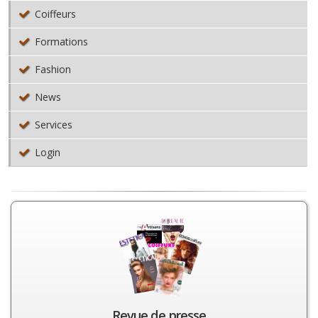
Coiffeurs
Formations
Fashion
News
Services
Login
Revue de presse