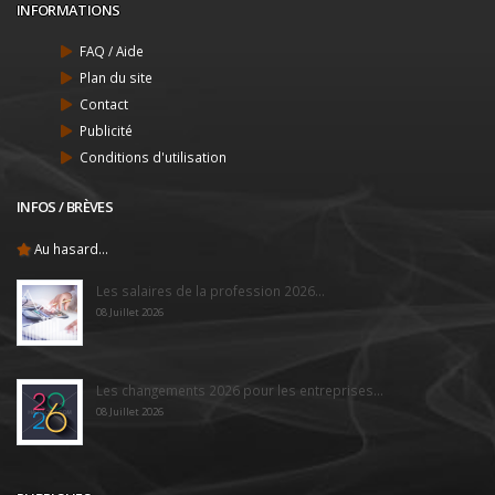
INFORMATIONS
FAQ / Aide
Plan du site
Contact
Publicité
Conditions d'utilisation
INFOS / BRÈVES
Au hasard...
Les salaires de la profession 2026...
08 Juillet 2026
Les changements 2026 pour les entreprises...
08 Juillet 2026