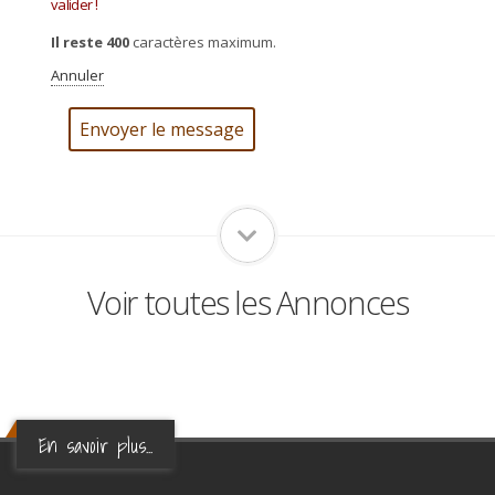
valider !
Il reste
400
caractères maximum.
Annuler
Voir toutes les Annonces
En savoir plus...