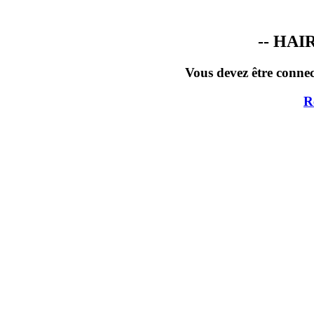
-- HA
Vous devez être conne
R