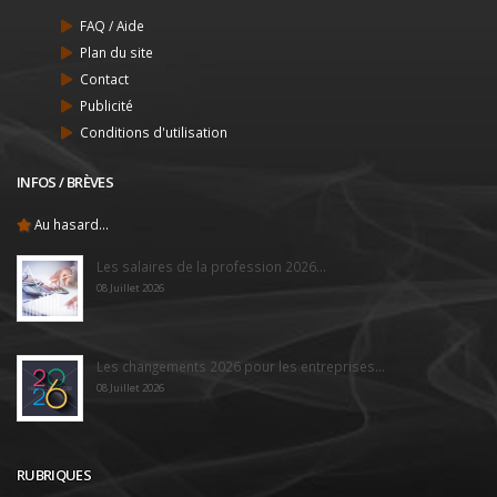
FAQ / Aide
Plan du site
Contact
Publicité
Conditions d'utilisation
INFOS / BRÈVES
Au hasard...
Les salaires de la profession 2026...
08 Juillet 2026
Les changements 2026 pour les entreprises...
08 Juillet 2026
RUBRIQUES