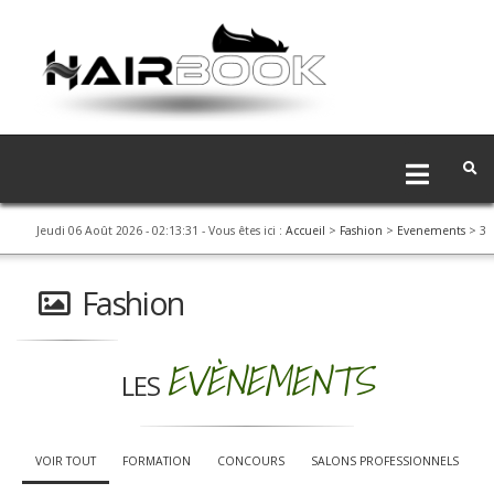
Jeudi 06 Août 2026 - 02:13:32
- Vous êtes ici :
Accueil
>
Fashion
>
Evenements
> 3
Fashion
EVÈNEMENTS
LES
VOIR TOUT
FORMATION
CONCOURS
SALONS PROFESSIONNELS