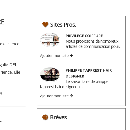
RE
Sites Pros.
PRIVILÈGE COIFFURE
Nous proposons de nombreux
’excellence
articles de communication pour...
Ajouter mon site
galie DEL
PHILIPPE TAPPREST HAIR
ience. Elle
DESIGNER
Le savoir-faire de philippe
tapprest hair designer se...
)
Ajouter mon site
Brèves
E