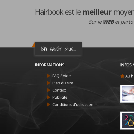
Hairbook est le
meilleur
moyen 
Sur le
WEB
et partou
En savoir plus...
INFORMATIONS
INFOS 
FAQ / Aide
Au ha
Plan du site
Contact
Publicité
Conditions d'utilisation