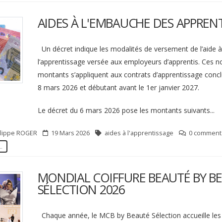
AIDES À L'EMBAUCHE DES APPRENT
Un décret indique les modalités de versement de l’aide à
l’apprentissage versée aux employeurs d’apprentis. Ces 
montants s’appliquent aux contrats d’apprentissage conclu
8 mars 2026 et débutant avant le 1er janvier 2027.
Le décret du 6 mars 2026 pose les montants suivants...
ilippe
ROGER
19 Mars 2026
aides à l'apprentissage
0 commenta
..
MONDIAL COIFFURE BEAUTÉ BY B
SÉLECTION 2026
Chaque année, le MCB by Beauté Sélection accueille les