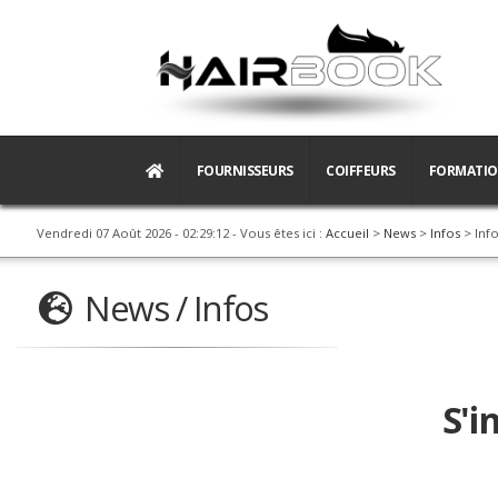
FOURNISSEURS
COIFFEURS
FORMATI
Vendredi 07 Août 2026 - 02:29:13
- Vous êtes ici :
Accueil
>
News
>
Infos
> Inf
News / Infos
S'in