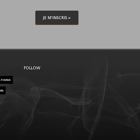
JE M'INSCRIS »
FOLLOW
ATIONS
IN