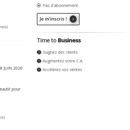
Pas d'abonnement
Je m'inscris !
e(s)
Time to
Business
Gagnez des clients
Augmentez votre C.A.
08 JUIN 2026
Accélérez vos ventes
Beauté pour
(s)