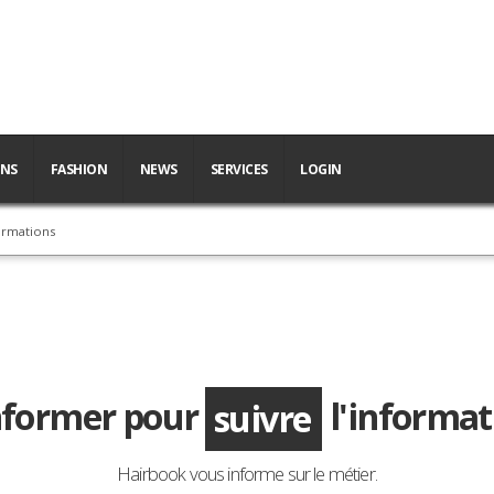
ONS
FASHION
NEWS
SERVICES
LOGIN
ormations
former pour
l'informa
décoder
Hairbook vous informe sur le métier.