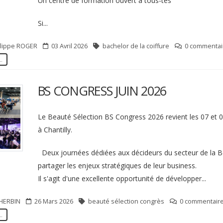
Un centre de formation ouvert à tous-tes
Si...
ilippe
ROGER
03 Avril 2026
bachelor de la coiffure
0 commentair
..
BS CONGRESS JUIN 2026
Le Beauté Sélection BS Congress 2026 revient les 07 et 
à Chantilly.
Deux journées dédiées aux décideurs du secteur de la 
partager les enjeux stratégiques de leur business.
Il s'agit d'une excellente opportunité de développer...
HERBIN
26 Mars 2026
beauté sélection congrès
0 commentaire
..