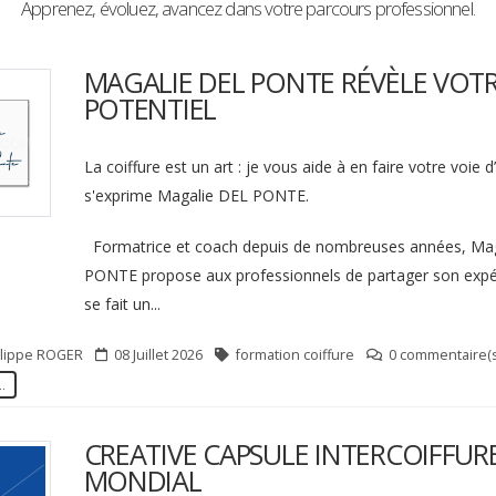
Apprenez, évoluez, avancez dans votre parcours professionnel.
MAGALIE DEL PONTE RÉVÈLE VOT
POTENTIEL
La coiffure est un art : je vous aide à en faire votre voie d
s'exprime Magalie DEL PONTE.
Formatrice et coach depuis de nombreuses années, Ma
PONTE propose aux professionnels de partager son expér
se fait un...
ilippe
ROGER
08 Juillet 2026
formation coiffure
0 commentaire(s
..
CREATIVE CAPSULE INTERCOIFFUR
MONDIAL