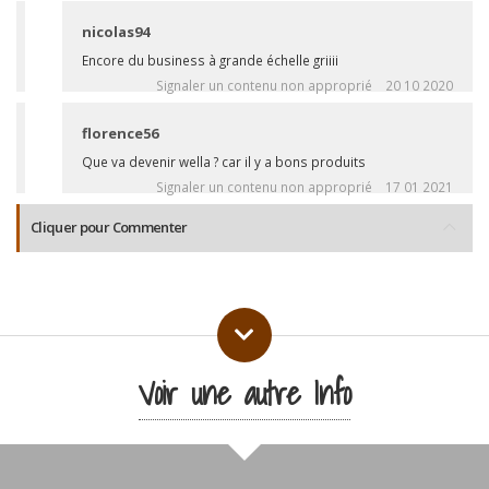
nicolas94
Encore du business à grande échelle griiii
Signaler un contenu non approprié
20 10 2020
florence56
Que va devenir wella ? car il y a bons produits
Signaler un contenu non approprié
17 01 2021
Cliquer pour Commenter
Voir une autre Info