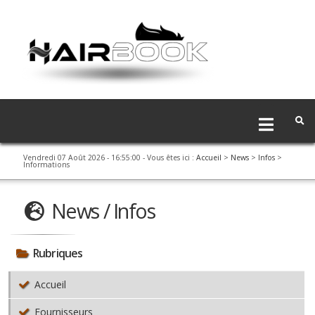
Vendredi 07 Août 2026 - 16:55:00
- Vous êtes ici :
Accueil
>
News
>
Infos
>
Informations
News / Infos
Rubriques
Accueil
Fournisseurs