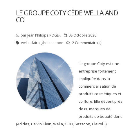
LE GROUPE COTY CÈDE WELLA AND
CO
par
Jean Philippe
ROGER
08 Octobre 2020
wella clairol ghd sassoon
2 Commentaire(s)
Le groupe Coty est une
entreprise fortement
impliquée dans la
commercialisation de
produits cosmétiques et
coiffure. Elle détient près
de 80 marques de
produits de beauté dont
(Adidas, Calvin Klein, Wella, GHD, Sassoon, Clairol...).