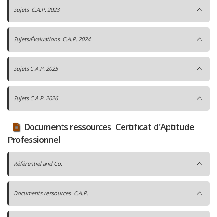
Sujets C.A.P. 2023
Sujets/Évaluations C.A.P. 2024
Sujets C.A.P. 2025
Sujets C.A.P. 2026
Documents ressources Certificat d'Aptitude
Professionnel
Référentiel and Co.
Documents ressources C.A.P.