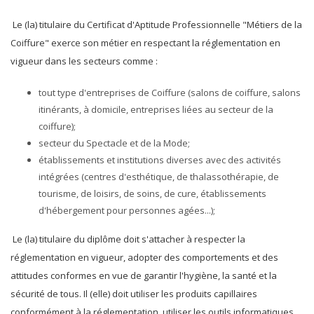
Le (la) titulaire du Certificat d'Aptitude Professionnelle "Métiers de la
Coiffure" exerce son métier en respectant la réglementation en
vigueur dans les secteurs comme :
tout type d'entreprises de Coiffure (salons de coiffure, salons
itinérants, à domicile, entreprises liées au secteur de la
coiffure);
secteur du Spectacle et de la Mode;
établissements et institutions diverses avec des activités
intégrées (centres d'esthétique, de thalassothérapie, de
tourisme, de loisirs, de soins, de cure, établissements
d'hébergement pour personnes agées...);
Le (la) titulaire du diplôme doit s'attacher à respecter la
réglementation en vigueur, adopter des comportements et des
attitudes conformes en vue de garantir l'hygiène, la santé et la
sécurité de tous. Il (elle) doit utiliser les produits capillaires
conformément à la réglementation, utiliser les outils informatiques