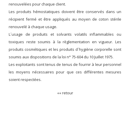
renouvelées pour chaque client.
Les produits hémostatiques doivent être conservés dans un
récipient fermé et être appliqués au moyen de coton stérile
renouvelé à chaque usage.
L´usage de produits et solvants volatils inflammables ou
toxiques reste soumis à la règlementation en vigueur. Les
produits cosmétiques et les produits d´hygiène corporelle sont
soumis aux dispositions de la loi n° 75-604 du 10 Juillet 1975.
Les exploitants sont tenus de tenus de fournir à leur personnel
les moyens nécessaires pour que ces différentes mesures
soient respectées.
«« retour