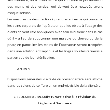
vestimentaire; notamment en ce qui concerne la préservation
des mains et des ongles, qui doivent être nettoyés avant
chaque service.
Les mesures de désinfection à prendre tant en ce qui concerne
les soins corporels de l´opérateur que les objets à l´usage des
clients doivent être appliquées avec soin minutieux dans le cas
où il y a lieu de soupçonner une maladie du cheveu ou de la
peau; en particulier les mains de l´opérateur seront trempées
dans une solution antiseptique et les linges souillés recueillis à
part en vue de leur stérilisation.
Art 89 h -
Dispositions générales -
Le texte du présent arrêté sera affiché
dans les salons de coiffure en un endroit visible de la clientèle.
CIRCULAIRE du 09 Août 1978 relative à la révision du
Règlement Sanitaire.