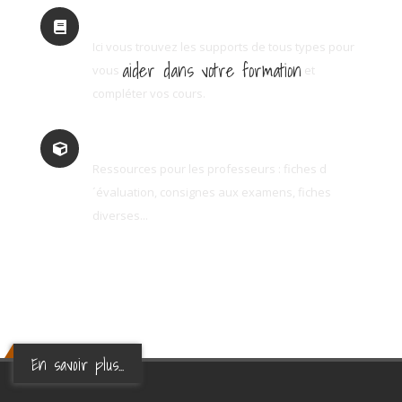
Support
Ici vous trouvez les supports de tous types pour
aider dans votre formation
vous
et
compléter vos cours.
Education
Ressources pour les professeurs : fiches d
´évaluation, consignes aux examens, fiches
diverses...
En savoir plus...