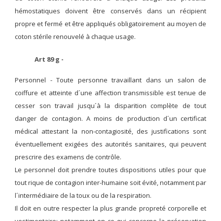
hémostatiques doivent être conservés dans un récipient
propre et fermé et être appliqués obligatoirement au moyen de
coton stérile renouvelé à chaque usage.
Art 89 g -
Personnel -
Toute personne travaillant dans un salon de
coiffure et atteinte d´une affection transmissible est tenue de
cesser son travail jusqu´à la disparition complète de tout
danger de contagion. A moins de production d´un certificat
médical attestant la non-contagiosité, des justifications sont
éventuellement exigées des autorités sanitaires, qui peuvent
prescrire des examens de contrôle.
Le personnel doit prendre toutes dispositions utiles pour que
tout rique de contagion inter-humaine soit évité, notamment par
l´intermédiaire de la toux ou de la respiration.
Il doit en outre respecter la plus grande propreté corporelle et