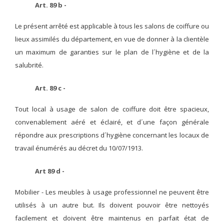
Art. 89 b -
Le présent arrêté est applicable à tous les salons de coiffure ou
lieux assimilés du département, en vue de donner à la clientèle
un maximum de garanties sur le plan de l´hygiène et de la
salubrité.
Art. 89 c -
Tout local à usage de salon de coiffure doit être spacieux,
convenablement aéré et éclairé, et d´une façon générale
répondre aux prescriptions d´hygiène concernant les locaux de
travail énumérés au décret du 10/07/1913.
Art 89 d -
Mobilier -
Les meubles à usage professionnel ne peuvent être
utilisés à un autre but. Ils doivent pouvoir être nettoyés
facilement et doivent être maintenus en parfait état de