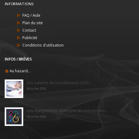
INFORMATIONS
FAQ / Aide
Plan du site
Contact
Publicité
Conditions d'utilisation
INFOS / BRÈVES
Au hasard...
Les salaires de la profession 2026...
08 Juillet 2026
Les changements 2026 pour les entreprises...
08 Juillet 2026