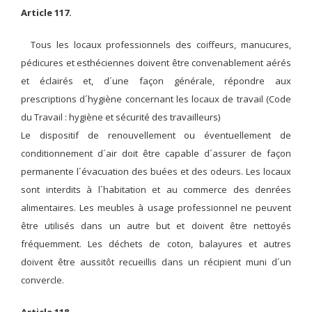
Article 117.
Tous les locaux professionnels des coiffeurs, manucures,
pédicures et esthéciennes doivent être convenablement aérés
et éclairés et, d´une façon générale, répondre aux
prescriptions d´hygiène concernant les locaux de travail (Code
du Travail : hygiène et sécurité des travailleurs)
Le dispositif de renouvellement ou éventuellement de
conditionnement d´air doit être capable d´assurer de façon
permanente l´évacuation des buées et des odeurs. Les locaux
sont interdits à l´habitation et au commerce des denrées
alimentaires. Les meubles à usage professionnel ne peuvent
être utilisés dans un autre but et doivent être nettoyés
fréquemment. Les déchets de coton, balayures et autres
doivent être aussitôt recueillis dans un récipient muni d´un
convercle.