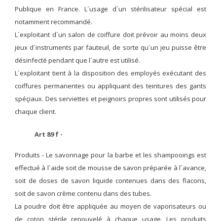
Publique en France. L´usage d´un stérilisateur spécial est
notamment recommandé.
L´exploitant d´un salon de coiffure doit prévoir au moins deux
jeux d´instruments par fauteuil, de sorte qu´un jeu puisse être
désinfecté pendant que l´autre est utilisé.
L´exploitant tient à la disposition des employés exécutant des
coiffures permanentes ou appliquant des teintures des gants
spéçiaux. Des serviettes et peignoirs propres sont utilisés pour
chaque client.
Art 89 f -
Produits -
Le savonnage pour la barbe et les shampooings est
effectué à l´aide soit de mousse de savon préparée à l´avance,
soit de doses de savon liquide contenues dans des flacons,
soit de savon crème contenu dans des tubes.
La poudre doit être appliquée au moyen de vaporisateurs ou
de coton stérile renouvelé à chaque usage. Les produits