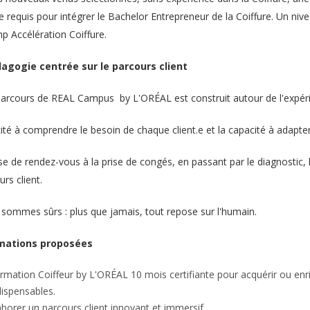
e requis pour intégrer le Bachelor Entrepreneur de la Coiffure. Un nive
 Accélération Coiffure.
agogie centrée sur le parcours client
parcours de REAL Campus by L'ORÉAL est construit autour de l'expérie
ité à comprendre le besoin de chaque client.e et la capacité à adapter 
se de rendez-vous à la prise de congés, en passant par le diagnostic, l
rs client.
sommes sûrs : plus que jamais, tout repose sur l'humain.
mations proposées
rmation Coiffeur by L'ORÉAL 10 mois certifiante pour acquérir ou enr
dispensables.
aborer un parcours client innovant et immersif