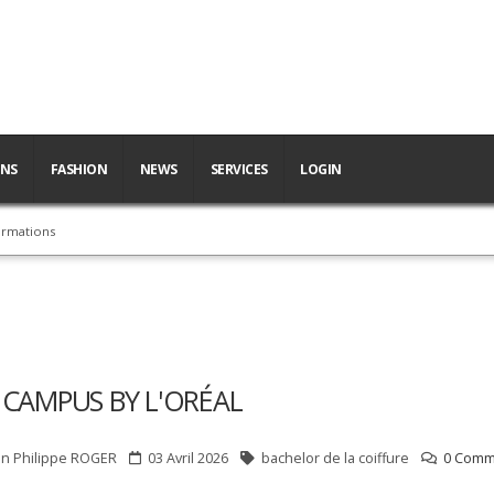
ONS
FASHION
NEWS
SERVICES
LOGIN
ormations
 CAMPUS BY L'ORÉAL
an Philippe
ROGER
03 Avril 2026
bachelor de la coiffure
0 Comme