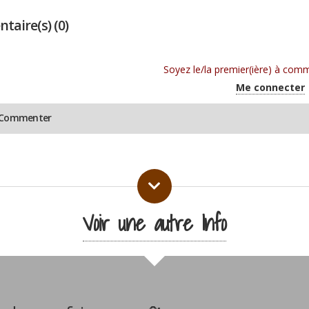
aire(s) (0)
Soyez le/la premier(ière) à comm
Me connecter
r Commenter
Voir une autre Info