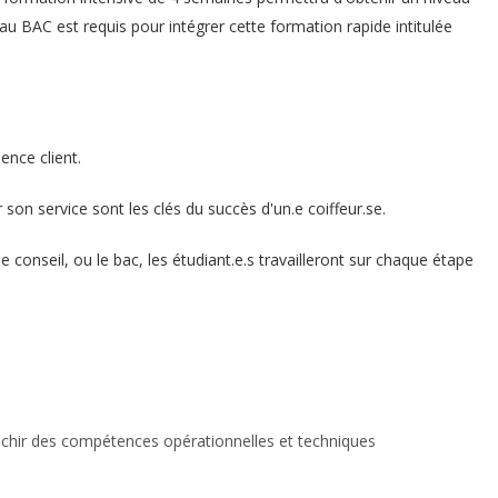
au BAC est requis pour intégrer cette formation rapide intitulée
nce client.
son service sont les clés du succès d'un.e coiffeur.se.
e conseil, ou le bac, les étudiant.e.s travailleront sur chaque étape
ichir des compétences opérationnelles et techniques