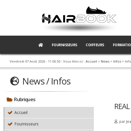
FOURNISSEURS
COIFFEURS
FORMATI
Vendredi 07 Août 2026 - 11:06:50
- Vous êtes ici :
Accueil
>
News
>
Infos
> Inf
News / Infos
Rubriques
REAL
Accueil
par
Je
Fournisseurs