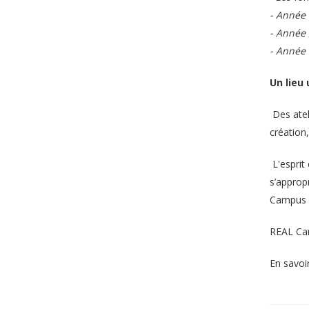
- Année 
- Année 
- Année 
Un lieu
Des ateli
création,
L'esprit 
s’approp
Campus 
REAL Cam
En savoi