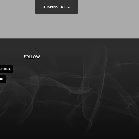
JE M'INSCRIS »
FOLLOW
ATIONS
IN