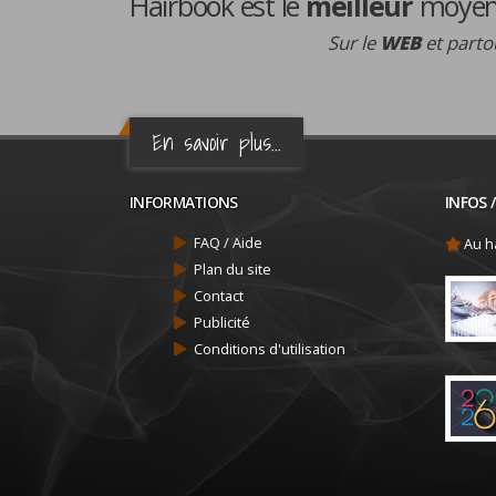
Hairbook est le
meilleur
moyen 
Sur le
WEB
et partou
En savoir plus...
INFORMATIONS
INFOS 
FAQ / Aide
Au ha
Plan du site
Contact
Publicité
Conditions d'utilisation