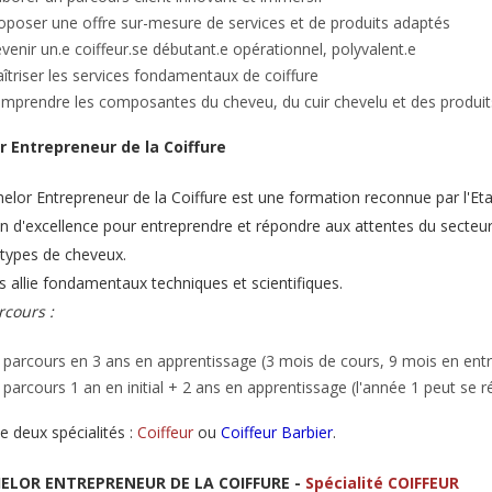
oposer une offre sur-mesure de services et de produits adaptés
venir un.e coiffeur.se débutant.e opérationnel, polyvalent.e
îtriser les services fondamentaux de coiffure
mprendre les composantes du cheveu, du cuir chevelu et des produit
r Entrepreneur de la Coiffure
lor Entrepreneur de la Coiffure est une formation reconnue par l'Etat,
n d'excellence pour entreprendre et répondre aux attentes du secteu
 types de cheveux.
s allie fondamentaux techniques et scientifiques.
cours :
 parcours en 3 ans en apprentissage (3 mois de cours, 9 mois en entr
 parcours 1 an en initial + 2 ans en apprentissage (l'année 1 peut se ré
e deux spécialités :
Coiffeur
ou
Coiffeur Barbier
.
HELOR ENTREPRENEUR DE LA COIFFURE -
Spécialité COIFFEUR