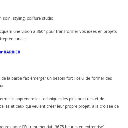
soin, styling, coiffure studio.
acquérir une vision à 360° pour transformer vos idées en projets
trepreneuriale.
ur BARBIER
de la barbe fait émerger un besoin fort : celui de former des
ur.
permet d'apprendre les techniques les plus pointues et de
lles et ceux qui veulent créer leur propre projet, à la croisée de
eures pour l'Entrepreneuriat, 3675 heures en entreprise).