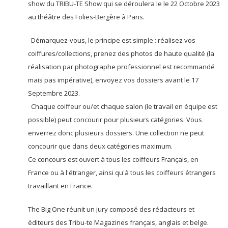
show du TRIBU-TE Show qui se déroulera le le 22 Octobre 2023
au théâtre des Folies-Bergère à Paris.
Démarquez-vous, le principe est simple : réalisez vos
coiffures/collections, prenez des photos de haute qualité (la
réalisation par photographe professionnel est recommandé
mais pas impérative), envoyez vos dossiers avant le 17
Septembre 2023.
Chaque coiffeur ou/et chaque salon (le travail en équipe est
possible) peut concourir pour plusieurs catégories. Vous
enverrez donc plusieurs dossiers. Une collection ne peut
concourir que dans deux catégories maximum.
Ce concours est ouvert à tous les coiffeurs Français, en
France ou à l'étranger, ainsi qu'à tous les coiffeurs étrangers
travaillant en France.
The Big One réunit un jury composé des rédacteurs et
éditeurs des Tribu-te Magazines français, anglais et belge.