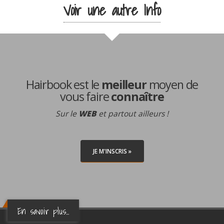
Voir une autre Info
Hairbook est le
meilleur
moyen de
vous faire
connaître
Sur le
WEB
et partout ailleurs !
JE M'INSCRIS »
En savoir plus...