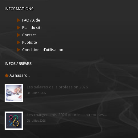
INFORMATIONS
FAQ / Aide
Plan du site
Contact
Publicité
Conditions d'utilisation
INFOS / BRÈVES
Au hasard...
Les salaires de la profession 2026...
08 Juillet 2026
Les changements 2026 pour les entreprises...
08 Juillet 2026