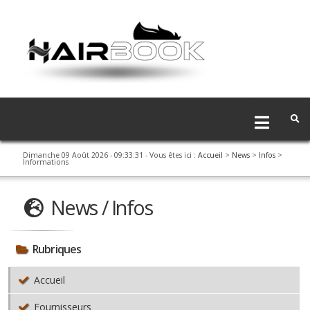
Dimanche 09 Août 2026 - 09:33:31
- Vous êtes ici :
Accueil
>
News
>
Infos
>
Informations
News / Infos
Rubriques
Accueil
Fournisseurs