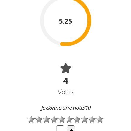
5.25
4
Votes
Je donne une note/10