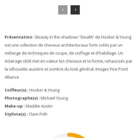
Présentation :
Beauty in the shadows 'Stealth' de Hooker & Young
est une collection de cheveux architecturaux forts créés par un
mélange de techniques de coupe, de coiffage et d'habillage. Un
éclairage ciblé met en valeur les cheveux et la forme, rehaussés par
la silhouette austère et sombre du look général. Images Five Point
Alliance
Coiffeur(s) :
Hooker & Young
Photographe(s) :
Michael Young
Make-up :
Maddie Austin
Styliste(s) :
Clare Frith