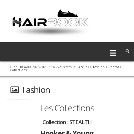
Lundi 10 Août 2026 - 02:53:16
- Vous êtes ici :
Accueil
>
Fashion
>
Photos
>
Collections
Fashion
Les Collections
Collection :
STEALTH
Hooker & Young