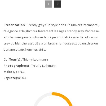
Présentation :
Trendy grey : un style dans un univers intemporel,
l’élégance et le glamour traversent les âges. trendy grey s’adresse
aux femmes pour souligner leurs personnalités avec la coloration
grey ou blanche associée à un brushing mousseux ou un chignon
banane et aux hommes virils.
Coiffeur(s) :
Thierry Lothmann
Photographe(s) :
Thierry Lothmann
Make-up :
N.c.
Styliste(s) :
N.c.