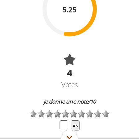
5.25
4
Votes
Je donne une note/10