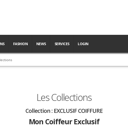
ONS
FASHION
NEWS
SERVICES
LOGIN
lections
Les Collections
Collection :
EXCLUSIF COIFFURE
Mon Coiffeur Exclusif