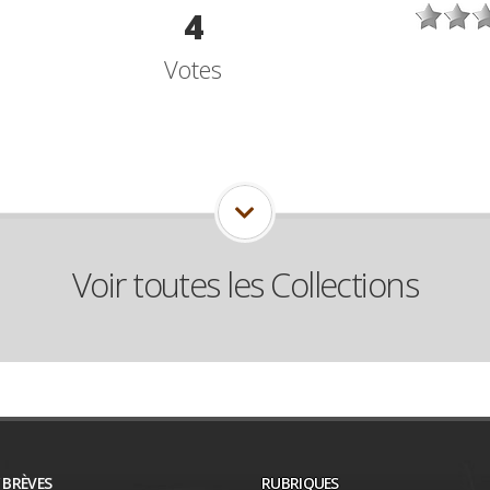
4
Votes
Voir toutes les Collections
/ BRÈVES
RUBRIQUES