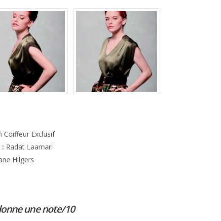
 Coiffeur Exclusif
 :
Radat Laamari
ne Hilgers
donne une note/10