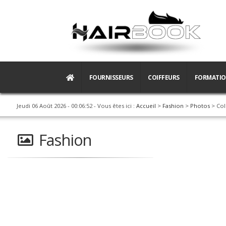
FOURNISSEURS
COIFFEURS
FORMATI
Jeudi 06 Août 2026 - 00:06:52
- Vous êtes ici :
Accueil
>
Fashion
>
Photos
> Col
Fashion