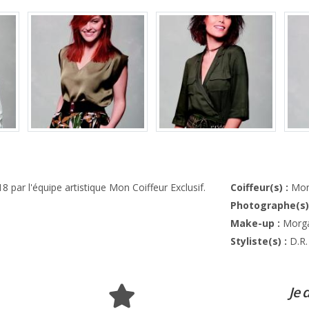
18 par l'équipe artistique Mon Coiffeur Exclusif.
Coiffeur(s) :
Mon
Photographe(s)
Make-up :
Morga
Styliste(s) :
D.r.
Je 