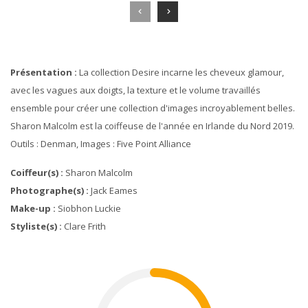
Présentation :
La collection Desire incarne les cheveux glamour,
avec les vagues aux doigts, la texture et le volume travaillés
ensemble pour créer une collection d'images incroyablement belles.
Sharon Malcolm est la coiffeuse de l'année en Irlande du Nord 2019.
Outils : Denman, Images : Five Point Alliance
Coiffeur(s) :
Sharon Malcolm
Photographe(s) :
Jack Eames
Make-up :
Siobhon Luckie
Styliste(s) :
Clare Frith