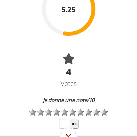
5.25
4
Votes
Je donne une note/10