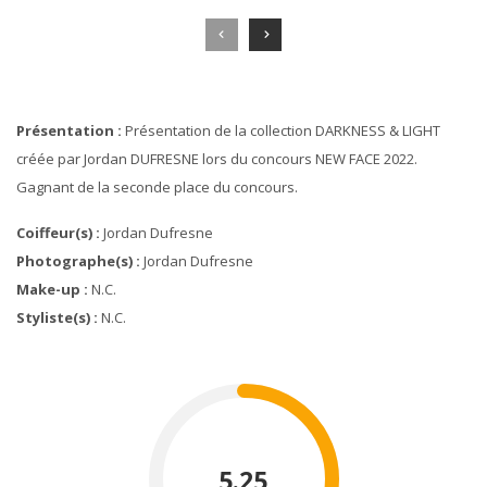
Présentation :
Présentation de la collection DARKNESS & LIGHT
créée par Jordan DUFRESNE lors du concours NEW FACE 2022.
Gagnant de la seconde place du concours.
Coiffeur(s) :
Jordan Dufresne
Photographe(s) :
Jordan Dufresne
Make-up :
N.c.
Styliste(s) :
N.c.
5.25