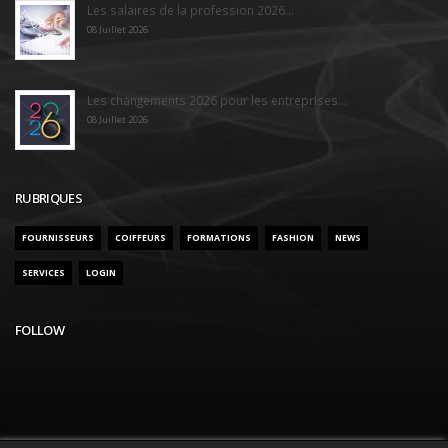
Les salaires de la profession 2026...
08 Juillet 2026
Les changements 2026 pour les entreprises...
08 Juillet 2026
RUBRIQUES
FOURNISSEURS
COIFFEURS
FORMATIONS
FASHION
NEWS
SERVICES
LOGIN
FOLLOW