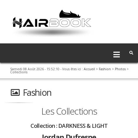
Samedi 08 Août 2026 - 15:52:10
- Vous êtes ici :
Accueil
>
Fashion
>
Photos
>
Collections
Fashion
Les Collections
Collection :
DARKNESS & LIGHT
Jordan Dufresne