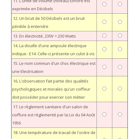
11. L'unité de volume (niveau) sonore est
exprimée en Décibels
12. Un bruit de 50 Décibels est un bruit
pénible à entendre
13. En électricité, 230V = 230 Watts
14. La douille d'une ampoule électrique
indique : E14. Celle-ci présente un culot à vis
15. Le nom commun d'un choc électrique est
une Electrisation
16. L'observation fait partie des qualités
psychologiques et morales qu'un coiffeur
doit posséder pour exercer son métier
17. Le règlement sanitaire d'un salon de
coiffure est règlementé par la Loi du 04 Août
1956
18. Une température de travail de l'ordre de