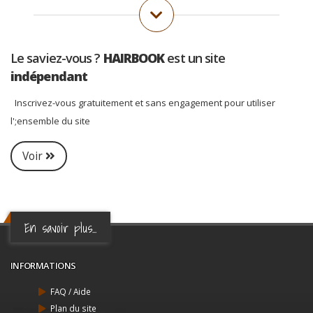
Le saviez-vous ?
HAIRBOOK
est un site
indépendant
Inscrivez-vous gratuitement et sans engagement pour utiliser
l';ensemble du site
Voir
En savoir plus...
INFORMATIONS
FAQ / Aide
Plan du site