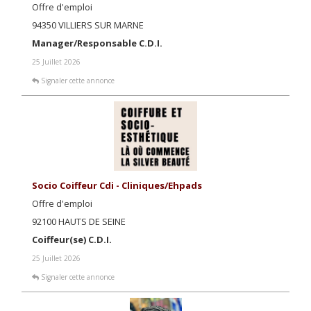
Offre d'emploi
94350 VILLIERS SUR MARNE
Manager/Responsable C.D.I.
25 Juillet 2026
Signaler cette annonce
Socio Coiffeur Cdi - Cliniques/ehpads
Offre d'emploi
92100 HAUTS DE SEINE
Coiffeur(se) C.D.I.
25 Juillet 2026
Signaler cette annonce