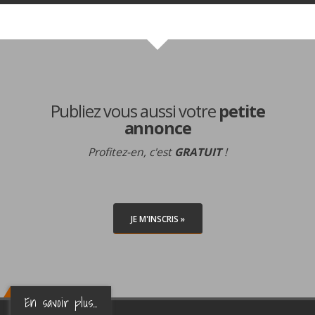
Publiez vous aussi votre
petite
annonce
Profitez-en, c'est
GRATUIT
!
JE M'INSCRIS »
En savoir plus...