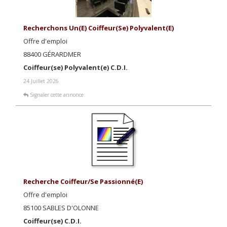
Recherchons Un(e) Coiffeur(se) Polyvalent(e)
Offre d'emploi
88400 GÉRARDMER
Coiffeur(se) Polyvalent(e) C.D.I.
24 Juillet 2026
Signaler cette annonce
Recherche Coiffeur/se Passionné(e)
Offre d'emploi
85100 SABLES D'OLONNE
Coiffeur(se) C.D.I.