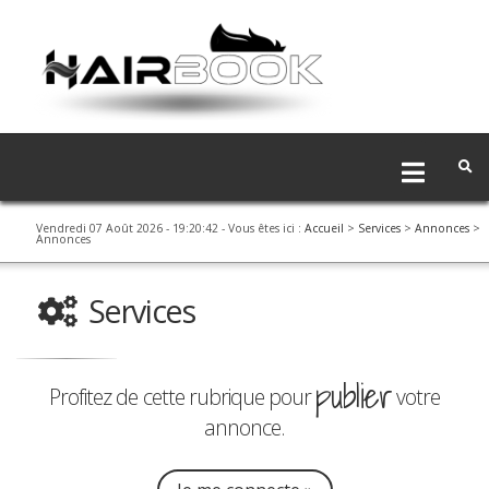
Vendredi 07 Août 2026 - 19:20:42
- Vous êtes ici :
Accueil
>
Services
>
Annonces
>
Annonces
Services
publier
Profitez de cette rubrique pour
votre
annonce.