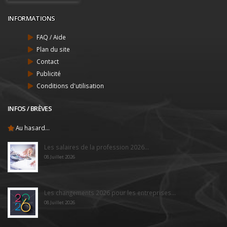
INFORMATIONS
FAQ / Aide
Plan du site
Contact
Publicité
Conditions d'utilisation
INFOS / BRÈVES
Au hasard...
Les salaires de la profession 2026...
08 Juillet 2026
Les changements 2026 pour les entreprises...
08 Juillet 2026