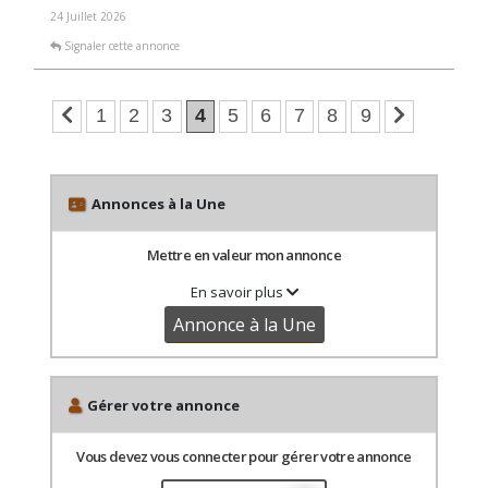
24 Juillet 2026
Signaler cette annonce
1
2
3
4
5
6
7
8
9
Annonces à la Une
Mettre en valeur mon annonce
En savoir plus
Annonce à la Une
Gérer votre annonce
Vous devez vous connecter pour gérer votre annonce