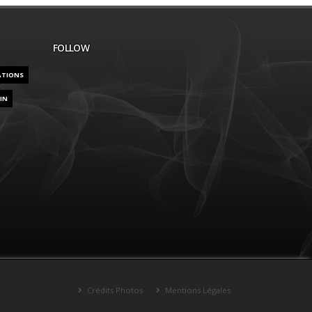
FOLLOW
ATIONS
IN
Crédits Photos
Mentions Légales