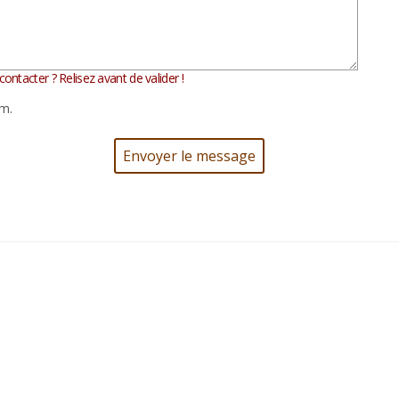
ontacter ? Relisez avant de valider !
m.