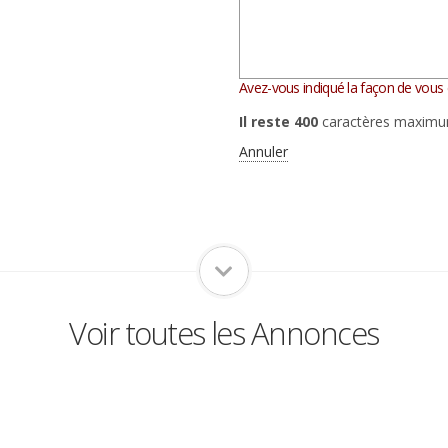
Avez-vous indiqué la façon de vous c
Il reste
400
caractères maximu
Annuler
Voir toutes les Annonces