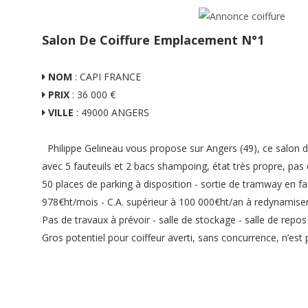
Salon De Coiffure Emplacement N°1
NOM
:
CAPI FRANCE
PRIX
: 36 000 €
VILLE
:
49000 ANGERS
Philippe Gelineau vous propose sur Angers (49), ce salon d
avec 5 fauteuils et 2 bacs shampoing, état très propre, pas 
50 places de parking à disposition - sortie de tramway en fa
978€ht/mois - C.A. supérieur à 100 000€ht/an à redynamise
Pas de travaux à prévoir - salle de stockage - salle de repos
Gros potentiel pour coiffeur averti, sans concurrence, n’est