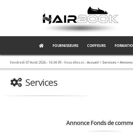
FOURNISSEURS
COIFFEURS
FORMATI
Vendredi 07 Août 2026 - 16:34:40
- Vous êtes ici :
Accueil
>
Services
>
Annonc
Services
Annonce Fonds de comm