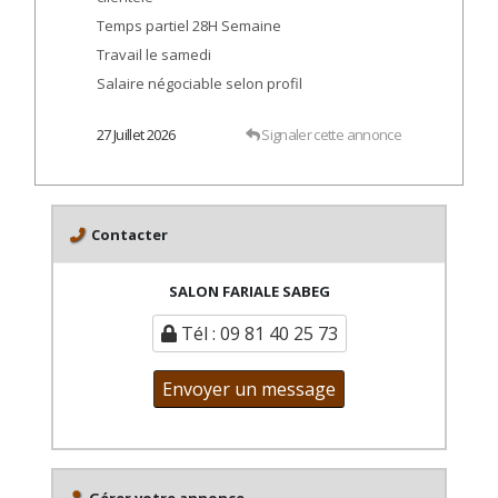
Temps partiel 28H Semaine
Travail le samedi
Salaire négociable selon profil
27 Juillet 2026
Signaler cette annonce
Contacter
SALON FARIALE SABEG
Tél : 09 81 40 25 73
Envoyer un message