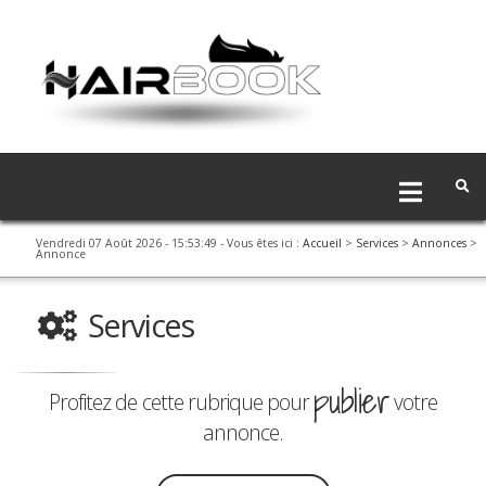
Vendredi 07 Août 2026 - 15:53:49
- Vous êtes ici :
Accueil
>
Services
>
Annonces
>
Annonce
Services
publier
Profitez de cette rubrique pour
votre
annonce.