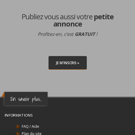
Publiez vous aussi votre
petite
annonce
Profitez-en, c'est
GRATUIT
!
JE M'INSCRIS »
En savoir plus...
INFORMATIONS
FAQ / Aide
Plan du site