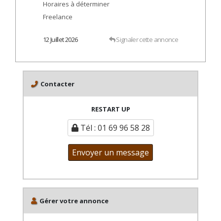
Horaires à déterminer
Freelance
12 Juillet 2026
Signaler cette annonce
Contacter
RESTART UP
Tél : 01 69 96 58 28
Envoyer un message
Gérer votre annonce