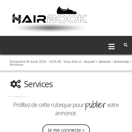
Dimanche 09 Août 2026 - 16:55:59
- Vous êtes ici :
Accueil
>
Services
>
Annonces
>
Annonce
Services
publier
Profitez de cette rubrique pour
votre
annonce.
Je me connecte »