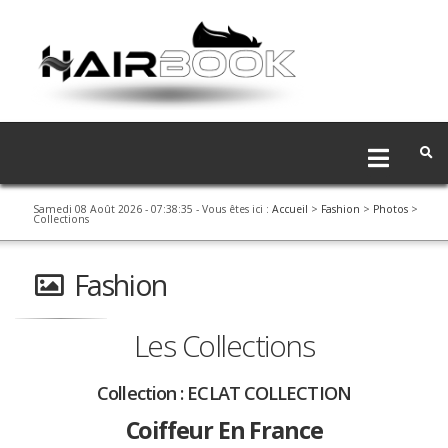
Samedi 08 Août 2026 - 07:38:36
- Vous êtes ici :
Accueil
>
Fashion
>
Photos
>
Collections
Fashion
Les Collections
Collection :
ECLAT COLLECTION
Coiffeur En France