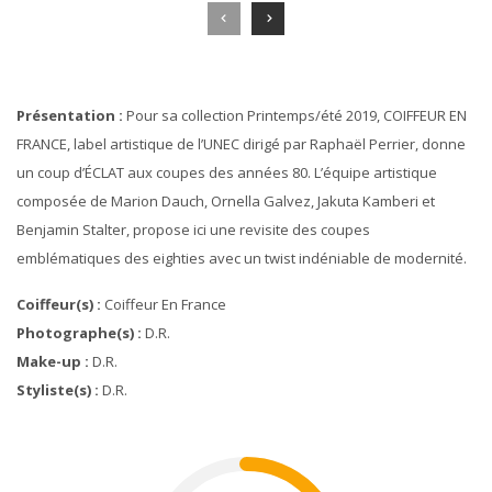
Présentation :
Pour sa collection Printemps/été 2019, COIFFEUR EN
FRANCE, label artistique de l’UNEC dirigé par Raphaël Perrier, donne
un coup d’ÉCLAT aux coupes des années 80. L’équipe artistique
composée de Marion Dauch, Ornella Galvez, Jakuta Kamberi et
Benjamin Stalter, propose ici une revisite des coupes
emblématiques des eighties avec un twist indéniable de modernité.
Coiffeur(s) :
Coiffeur En France
Photographe(s) :
D.r.
Make-up :
D.r.
Styliste(s) :
D.r.