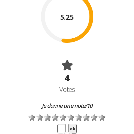
5.25
4
Votes
Je donne une note/10