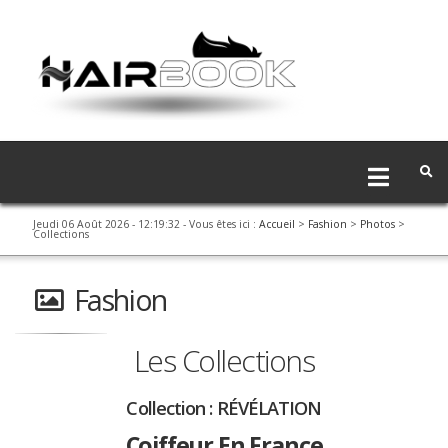
Jeudi 06 Août 2026 - 12:19:32
- Vous êtes ici :
Accueil
>
Fashion
>
Photos
>
Collections
Fashion
Les Collections
Collection :
RÉVÉLATION
Coiffeur En France