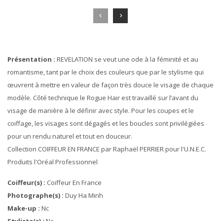
Présentation :
REVELATION se veut une ode à la féminité et au
romantisme, tant par le choix des couleurs que par le stylisme qui
œuvrent à mettre en valeur de façon très douce le visage de chaque
modèle. Côté technique le Rogue Hair est travaillé sur l’avant du
visage de manière à le définir avec style. Pour les coupes et le
coiffage, les visages sont dégagés et les boucles sont privilégiées
pour un rendu naturel et tout en douceur.
Collection COIFFEUR EN FRANCE par Raphaël PERRIER pour l'U.N.E.C.
Produits l'Oréal Professionnel
Coiffeur(s) :
Coiffeur En France
Photographe(s) :
Duy Ha Minh
Make-up :
Nc