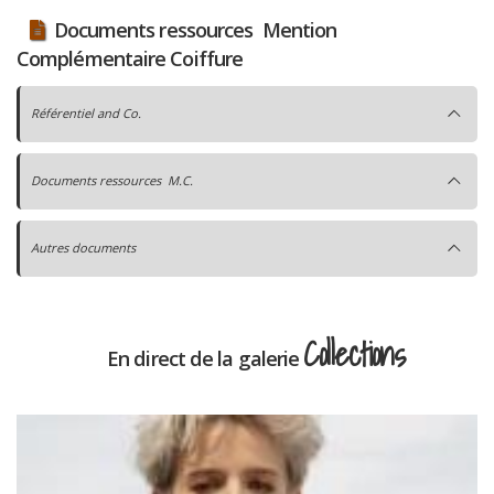
Documents ressources Mention
Complémentaire Coiffure
Référentiel and Co.
Documents ressources M.C.
Autres documents
Collections
En direct de la galerie