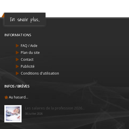
En savoir plus...
INFORMATIONS
FAQ / Aide
Plan du site
Contact
Publicité
Conditions d'utilisation
INFOS / BRÈVES
Au hasard...
Les salaires de la profession 2026...
08 Juillet 2026