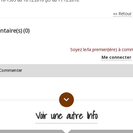
«« Retour
aire(s) (0)
Soyez le/la premier(ière) à comm
Me connecter
r Commenter
Voir une autre Info