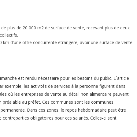
nt de plus de 20 000 m2 de surface de vente, recevant plus de deux
ollectifs,
 30 km d'une offre concurrente étrangère, avoir une surface de vente
.
manche est rendu nécessaire pour les besoins du public. L´article
r exemple, les activités de services à la personne figurent dans
ales où les entreprises de vente au détail non alimentaire peuvent
sation préalable au préfet. Ces communes sont les communes
lle permanente. Dans ces zones, le repos hebdomadaire peut être
contreparties obligatoires pour ces salariés. Celles-ci sont