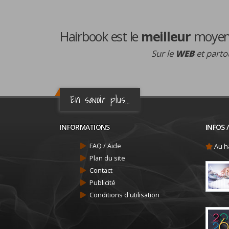
Hairbook est le
meilleur
moyen 
Sur le
WEB
et partou
En savoir plus...
INFORMATIONS
INFOS 
FAQ / Aide
Au ha
Plan du site
Contact
Publicité
Conditions d'utilisation