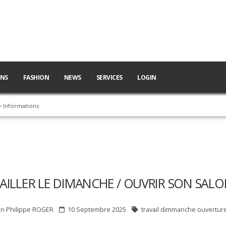
ONS
FASHION
NEWS
SERVICES
LOGIN
 Informations
AILLER LE DIMANCHE / OUVRIR SON SALO
an Philippe
ROGER
10 Septembre 2025
travail dimmanche ouvertur