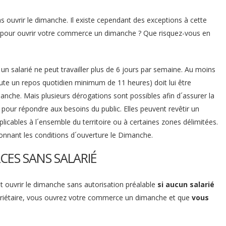
ouvrir le dimanche. Il existe cependant des exceptions à cette
ir pour ouvrir votre commerce un dimanche ? Que risquez-vous en
 un salarié ne peut travailler plus de 6 jours par semaine. Au moins
ute un repos quotidien minimum de 11 heures) doit lui être
nche. Mais plusieurs dérogations sont possibles afin d´assurer la
u pour répondre aux besoins du public. Elles peuvent revêtir un
cables à l´ensemble du territoire ou à certaines zones délimitées.
ionnant les conditions d´ouverture le Dimanche.
ES SANS SALARIÉ
ut ouvrir le dimanche sans autorisation préalable
si aucun salarié
ropriétaire, vous ouvrez votre commerce un dimanche et que
vous