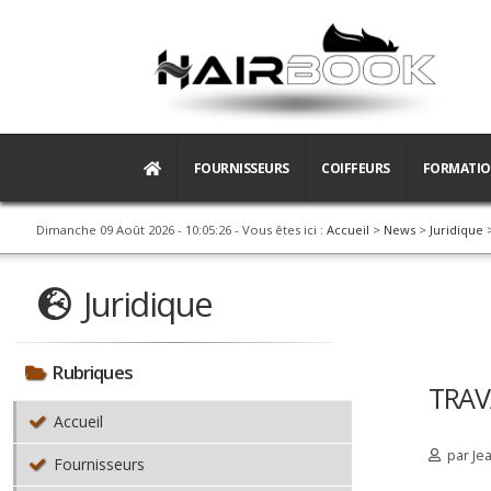
FOURNISSEURS
COIFFEURS
FORMATI
Dimanche 09 Août 2026 - 10:05:27
- Vous êtes ici :
Accueil
>
News
>
Juridique
>
Juridique
Rubriques
TRAV
Accueil
par
Je
Fournisseurs