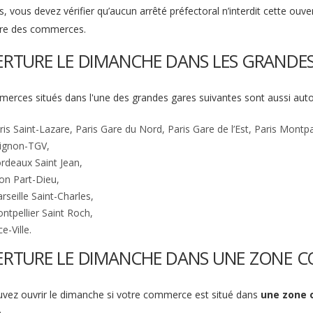
s, vous devez vérifier qu’aucun arrêté préfectoral n’interdit cette 
ire des commerces.
RTURE LE DIMANCHE DANS LES GRANDES
erces situés dans l'une des grandes gares suivantes sont aussi autor
ris Saint-Lazare, Paris Gare du Nord, Paris Gare de l’Est, Paris Montpa
ignon-TGV,
rdeaux Saint Jean,
on Part-Dieu,
rseille Saint-Charles,
ntpellier Saint Roch,
e-Ville.
RTURE LE DIMANCHE DANS UNE ZONE 
vez ouvrir le dimanche si votre commerce est situé dans
une zone 
.