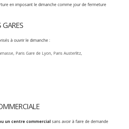
ouverture en imposant le dimanche comme jour de fermeture
 GARES
isés à ouvrir le dimanche :
rnasse, Paris Gare de Lyon, Paris Austerlitz,
COMMERCIALE
ou un centre commercial
sans avoir à faire de demande