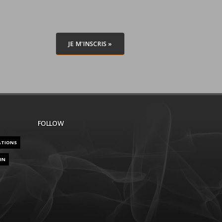
JE M'INSCRIS »
FOLLOW
ATIONS
IN