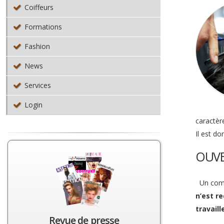
Coiffeurs
Formations
Fashion
News
Services
Login
caractèr
Il est d
OUVE
Un comme
n’est r
travaill
Revue de presse