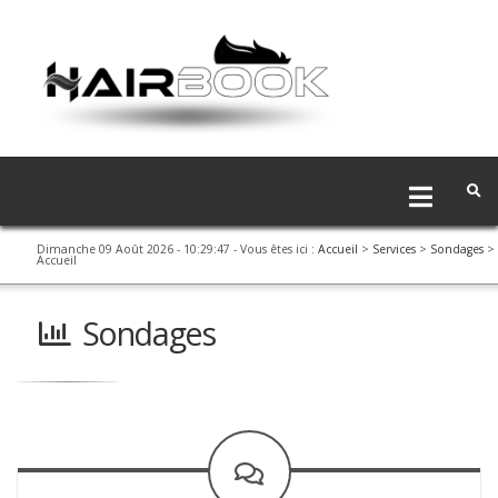
Dimanche 09 Août 2026 - 10:29:47
- Vous êtes ici :
Accueil
>
Services
>
Sondages
>
Accueil
Sondages