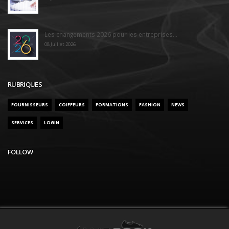
Les changements 2026 pour les entreprises...
08 Juillet 2026
RUBRIQUES
FOURNISSEURS
COIFFEURS
FORMATIONS
FASHION
NEWS
SERVICES
LOGIN
FOLLOW