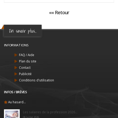
«« Retour
En savoir plus...
INFORMATIONS
FAQ / Aide
Plan du site
Contact
Publicité
Conditions d'utilisation
INFOS / BRÈVES
Au hasard...
Les salaires de la profession 2026...
08 Juillet 2026