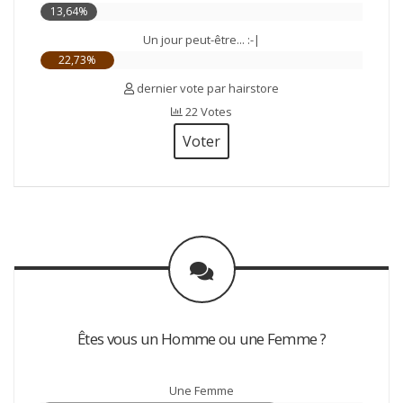
13,64%
Un jour peut-être... :-|
22,73%
dernier vote par hairstore
22 Votes
Voter
Êtes vous un Homme ou une Femme ?
Une Femme