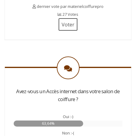
dernier vote par materielcoiffurepro
27 Votes
Voter
Avez-vous un Accès internet dans votre salon de
coiffure ?
Oui :-)
63,64%
Non :-(