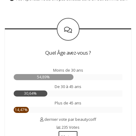
Quel Âge avez-vous ?
Moins de 30 ans
54,89%
De 30 à 45 ans
30,64%
Plus de 45 ans
14,47%
dernier vote par beautycoiff
235 Votes