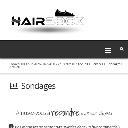
Samedi 08 Août 2026 - 02:54:30
- Vous êtes ici :
Accueil
>
Services
>
Sondages
>
Accueil
Sondages
répondre
Amusez-vous à
aux sondages
Vos réponses ne seront pas utilisées dans un but commercial !