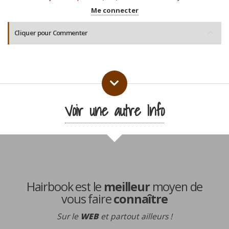
Me connecter
Cliquer pour Commenter
Voir une autre Info
Hairbook est le
meilleur
moyen de
vous faire
connaître
Sur le
WEB
et partout ailleurs !