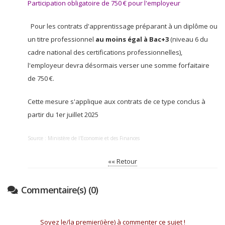
Participation obligatoire de 750 € pour l'employeur
Pour les contrats d'apprentissage préparant à un diplôme ou
un titre professionnel
au moins égal à Bac+3
(niveau 6 du
cadre national des certifications professionnelles),
l'employeur devra désormais verser une somme forfaitaire
de 750 €.
Cette mesure s'applique aux contrats de ce type conclus à
partir du 1er juillet 2025
Source : Ministère de l'Economie et des Finances
«« Retour
Commentaire(s) (0)
Soyez le/la premier(ière) à commenter ce sujet !