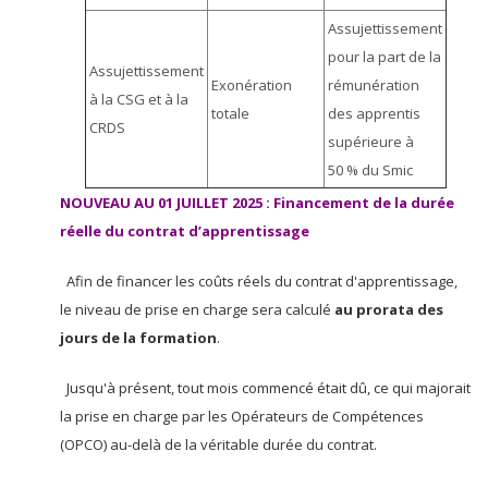
Assujettissement
pour la part de la
Assujettissement
Exonération
rémunération
à la CSG et à la
totale
des apprentis
CRDS
supérieure à
50 % du Smic
NOUVEAU AU 01 JUILLET 2025 : Financement de la durée
réelle du contrat d’apprentissage
Afin de financer les coûts réels du contrat d'apprentissage,
le niveau de prise en charge sera calculé
au prorata des
jours de la formation
.
Jusqu'à présent, tout mois commencé était dû, ce qui majorait
la prise en charge par les
Opérateurs de Compétences
(OPCO) au-delà de la véritable durée du contrat.