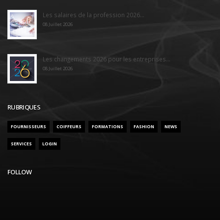
Les salaires de la profession 2026...
08 Juillet 2026
Les changements 2026 pour les entreprises...
08 Juillet 2026
RUBRIQUES
FOURNISSEURS
COIFFEURS
FORMATIONS
FASHION
NEWS
SERVICES
LOGIN
FOLLOW