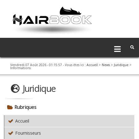
Vendredi 07 Août 2026 - 01:15:58
- Vous êtes ici :
Accueil
>
News
>
Juridique
>
Informations
Juridique
Rubriques
Accueil
Fournisseurs