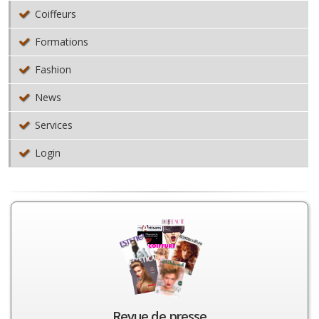
Coiffeurs
Formations
Fashion
News
Services
Login
Revue de presse