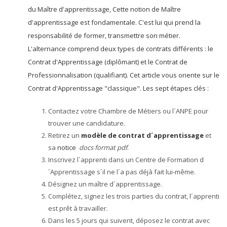
du Maître d'apprentissage, Cette notion de Maître
d'apprentissage est fondamentale. C'est lui qui prend la
responsabilité de former, transmettre son métier.
L'alternance comprend deux types de contrats différents : le
Contrat d'Apprentissage (diplômant) et le Contrat de
Professionnalisation (qualifiant). Cet article vous oriente sur le
Contrat d'Apprentissage "classique". Les sept étapes clés :
Contactez votre Chambre de Métiers ou l´ANPE pour
trouver une candidature.
Retirez un
modèle de contrat d´apprentissage
et
sa
notice
docs format pdf
.
Inscrivez l´apprenti dans un Centre de Formation d
´Apprentissage s´il ne l´a pas déjà fait lui-même.
Désignez un maître d´apprentissage.
Complétez, signez les trois parties du contrat, l´apprenti
est prêt à travailler.
Dans les 5 jours qui suivent, déposez le contrat avec