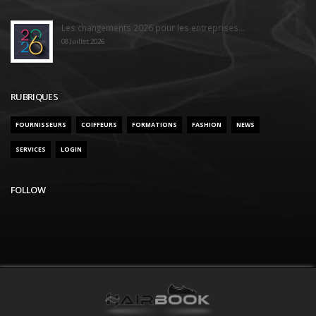
Les changements 2026 pour les entreprises...
08 Juillet 2026
RUBRIQUES
FOURNISSEURS
COIFFEURS
FORMATIONS
FASHION
NEWS
SERVICES
LOGIN
FOLLOW