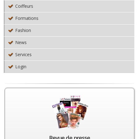
Coiffeurs
Formations
Fashion
News
Services
Login
Revue de presse