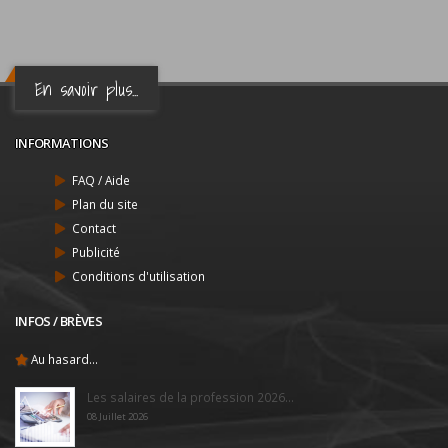
En savoir plus...
INFORMATIONS
FAQ / Aide
Plan du site
Contact
Publicité
Conditions d'utilisation
INFOS / BRÈVES
Au hasard...
Les salaires de la profession 2026...
08 Juillet 2026