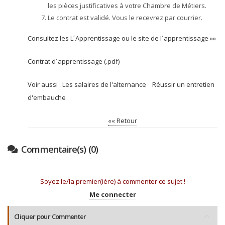
les pièces justificatives à votre Chambre de Métiers.
Le contrat est validé. Vous le recevrez par courrier.
Consultez les
L´Apprentissage
ou le
site de l´apprentissage »»
Contrat d´apprentissage (.pdf)
Voir aussi :
Les salaires de l'alternance
Réussir un entretien
d'embauche
«« Retour
Commentaire(s) (0)
Soyez le/la premier(ière) à commenter ce sujet !
Me connecter
Cliquer pour Commenter